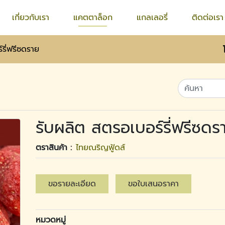
เกี่ยวกับเรา
แคตตาล็อก
แกลเลอรี่
ติดต่อเรา
รี่ฟรีซดราย
รับผลิต สตรอเบอร์รี่ฟรีซดร
ตราสินค้า :
ไทยณริญฟู้ดส์
ขอรายละเอียด
ขอใบเสนอราคา
หมวดหมู่