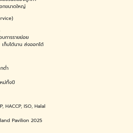
่งออกขนาดใหญ่
rvice)
ร
กอบการรายย่อย
ม เก็บได้นาน ส่งออกได้
กต่ำ
่ทั้งปี
P, HACCP, ISO, Halal
land Pavilion 2025