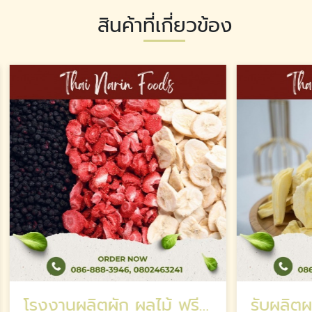
สินค้าที่เกี่ยวข้อง
โรงงานผลิตผัก ผลไม้ ฟรีซดราย