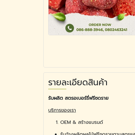
รายละเอียดสินค้า
รับผลิต สตรอเบอร์รี่ฟรีซดราย
บริการของเรา
OEM & สร้างแบรนด์
รับจ้างผลิตผลไม้ฟรีซดรายตามสูตรแ