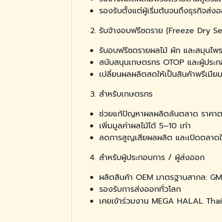
รองรับตั้งแต่ผู้เริ่มต้นจนถึงธุรกิจส
รับจ้างอบฟรีซดราย (Freeze Dry Se
รับอบฟรีซดรายผลไม้ ผัก และสมุนไพ
สนับสนุนเกษตรกร OTOP และผู้ประ
เปลี่ยนผลผลิตสดให้เป็นสินค้าพรีเมีย
สำหรับเกษตรกร
ช่วยแก้ปัญหาผลผลิตล้นตลาด ราคาต
เพิ่มมูลค่าผลไม้ได้ 5–10 เท่า
ลดการสูญเสียผลผลิต และเปิดตลาดใหม
สำหรับผู้ประกอบการ / ผู้ส่งออก
ผลิตสินค้า OEM มาตรฐานสากล: GM
รองรับการส่งออกทั่วโลก
เคยเข้าร่วมงาน MEGA HALAL Thai