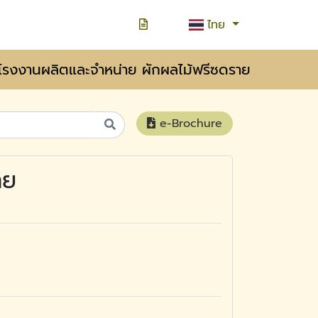
ไทย
โรงงานผลิตและจำหน่าย ผักผลไม้ฟรีซดราย
e-Brochure
าย