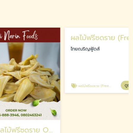
ผลไม้ฟรีซดราย (Freeze Dried Fruits)
ไทยณริญฟู้ดส์
ดูรายละเอียด
ผลไม้ฟรีซดราย (Freeze Dried Fruits)
รับผลิตผลไม้ฟรีซดราย OEM