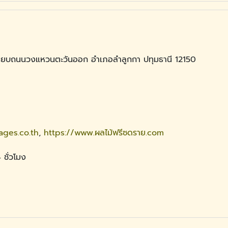
 เลียบถนนวงแหวนตะวันออก อำเภอลำลูกกา ปทุมธานี 12150
ages.co.th
,
https://www.ผลไม้ฟรีซดราย.com
 ชั่วโมง